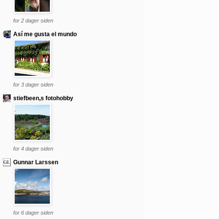
for 2 dager siden
Así me gusta el mundo
for 3 dager siden
stiefbeen,s fotohobby
for 4 dager siden
Gunnar Larssen
for 6 dager siden