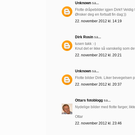
Unknown
sa...
Flotte dråpebilder igjen Dirk!! Veldig f
Ønsker deg en fortsatt fin dag:))
22. november 2012 kl. 14:19
Dirk Rosin
sa...
tusen takk :-)
Knut det er ikke så vanskelig som det s
22. november 2012 kl. 20:21
Unknown
sa...
Flotte bilder Dirk. Liker bevegelsen 
22. november 2012 kl. 20:37
Ottars fotoblogg
sa...
Nydelige bilder med flotte farger, likt
Ottar
22. november 2012 kl. 23:46