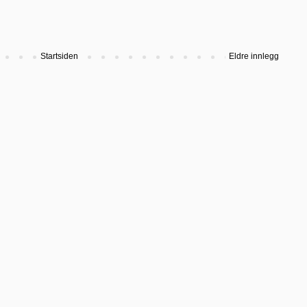
Startsiden
Eldre innlegg