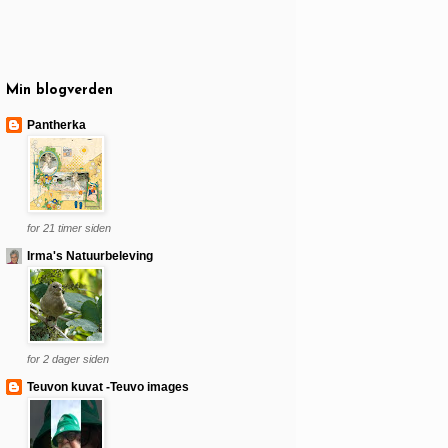
Min blogverden
Pantherka
for 21 timer siden
Irma's Natuurbeleving
for 2 dager siden
Teuvon kuvat -Teuvo images