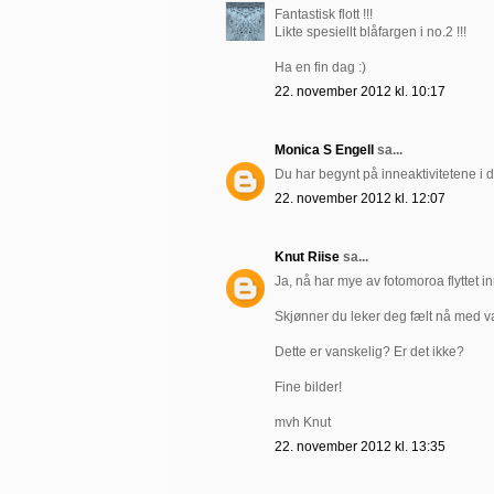
Fantastisk flott !!!
Likte spesiellt blåfargen i no.2 !!!
Ha en fin dag :)
22. november 2012 kl. 10:17
Monica S Engell
sa...
Du har begynt på inneaktivitetene i de
22. november 2012 kl. 12:07
Knut Riise
sa...
Ja, nå har mye av fotomoroa flyttet i
Skjønner du leker deg fælt nå med va
Dette er vanskelig? Er det ikke?
Fine bilder!
mvh Knut
22. november 2012 kl. 13:35