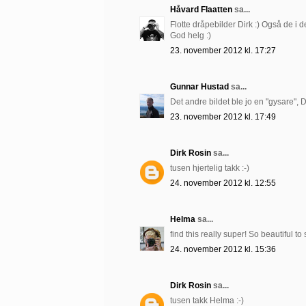
Håvard Flaatten
sa...
Flotte dråpebilder Dirk :) Også de i 
God helg :)
23. november 2012 kl. 17:27
Gunnar Hustad
sa...
Det andre bildet ble jo en "gysare", D
23. november 2012 kl. 17:49
Dirk Rosin
sa...
tusen hjertelig takk :-)
24. november 2012 kl. 12:55
Helma
sa...
find this really super! So beautiful t
24. november 2012 kl. 15:36
Dirk Rosin
sa...
tusen takk Helma :-)